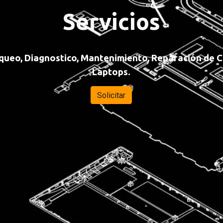
Servicios
equeo, Diagnostico, Mantenimiento, Reparación de
Laptops.
Solicitar