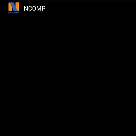
NCOMP
Sk